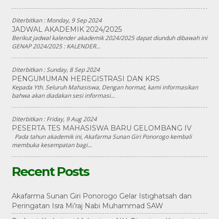
Diterbitkan :
Monday, 9 Sep 2024
JADWAL AKADEMIK 2024/2025
Berikut jadwal kalender akademik 2024/2025 dapat diunduh dibawah ini
GENAP 2024/2025 : KALENDER...
Diterbitkan :
Sunday, 8 Sep 2024
PENGUMUMAN HEREGISTRASI DAN KRS
Kepada Yth. Seluruh Mahasiswa, Dengan hormat, kami informasikan
bahwa akan diadakan sesi informasi...
Diterbitkan :
Friday, 9 Aug 2024
PESERTA TES MAHASISWA BARU GELOMBANG IV
Pada tahun akademik ini, Akafarma Sunan Giri Ponorogo kembali
membuka kesempatan bagi...
Recent Posts
Akafarma Sunan Giri Ponorogo Gelar Istighatsah dan
Peringatan Isra Mi’raj Nabi Muhammad SAW