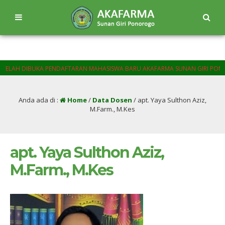
H DIBUKA PENDAFTARAN MAHASISWA BARU AKAFARMA SUNAN GIRI PONOROGO
Anda ada di :
Home
/
Data Dosen
/
apt. Yaya Sulthon Aziz,
M.Farm., M.Kes
apt. Yaya Sulthon Aziz,
M.Farm., M.Kes