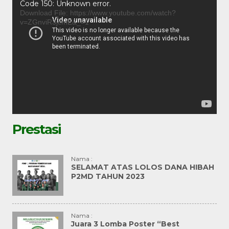
Video
Code 150: Unknown error.
Player
Download File: https://www.youtube.com/watch?
v=ZGnviR3jcmE&_=1
Prestasi
Nama :
SELAMAT ATAS LOLOS DANA HIBAH
P2MD TAHUN 2023
Nama :
Juara 3 Lomba Poster “Best