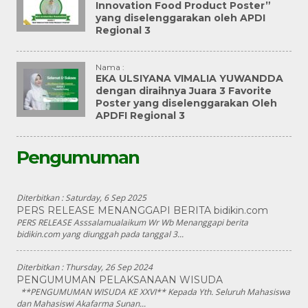
Innovation Food Product Poster”
yang diselenggarakan oleh APDI
Regional 3
Nama :
EKA ULSIYANA VIMALIA YUWANDDA
dengan diraihnya Juara 3 Favorite
Poster yang diselenggarakan Oleh
APDFI Regional 3
Pengumuman
Diterbitkan :
Saturday, 6 Sep 2025
PERS RELEASE MENANGGAPI BERITA bidikin.com
PERS RELEASE Asssalamualaikum Wr Wb Menanggapi berita
bidikin.com yang diunggah pada tanggal 3...
Diterbitkan :
Thursday, 26 Sep 2024
PENGUMUMAN PELAKSANAAN WISUDA
**PENGUMUMAN WISUDA KE XXVI** Kepada Yth. Seluruh Mahasiswa
dan Mahasiswi Akafarma Sunan...