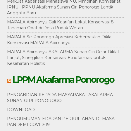
Perkuat Kaderisasi Mahasiswa NU, Pimpinan Komisariat
IPNU–IPPNU Akafarma Sunan Giri Ponorogo Lantik
Anggota Baru
MAPALA Abimanyu Gali Kearifan Lokal, Konservasi 8
Tanaman Obat di Desa Pudak Wetan
MAPALA Se-Ponorogo Apresiasi Keberhasilan Diklat
Konservasi MAPALA Abimanyu
MAPALA Abimanyu AKAFARMA Sunan Giri Gelar Diklat
Lanjut, Sinergikan Konservasi Etnofarmasi untuk
Kesehatan Holistik
LPPM Akafarma Ponorogo
PENGABDIAN KEPADA MASYARAKAT AKAFARMA
SUNAN GIRI PONOROGO
DOWNLOAD
PENGUMUMAN EDARAN PERKULIAHAN DI MASA
PANDEMI COVID-19