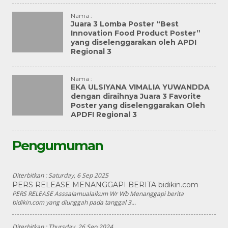
Nama :
Juara 3 Lomba Poster “Best
Innovation Food Product Poster”
yang diselenggarakan oleh APDI
Regional 3
Nama :
EKA ULSIYANA VIMALIA YUWANDDA
dengan diraihnya Juara 3 Favorite
Poster yang diselenggarakan Oleh
APDFI Regional 3
Pengumuman
Diterbitkan :
Saturday, 6 Sep 2025
PERS RELEASE MENANGGAPI BERITA bidikin.com
PERS RELEASE Asssalamualaikum Wr Wb Menanggapi berita
bidikin.com yang diunggah pada tanggal 3...
Diterbitkan :
Thursday, 26 Sep 2024