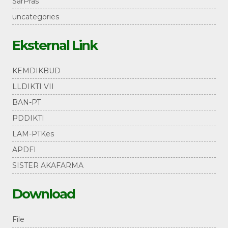
SarPras
uncategories
Eksternal Link
KEMDIKBUD
LLDIKTI VII
BAN-PT
PDDIKTI
LAM-PTKes
APDFI
SISTER AKAFARMA
Download
File