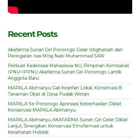
Recent Posts
Akafarma Sunan Giri Ponorogo Gelar Istighatsah dan
Peringatan Isra Mi’raj Nabi Muhammad SAW
Perkuat Kaderisasi Mahasiswa NU, Pimpinan Komisariat
IPNU–IPPNU Akafarma Sunan Giri Ponorogo Lantik
Anggota Baru
MAPALA Abimanyu Gali Kearifan Lokal, Konservasi 8
Tanaman Obat di Desa Pudak Wetan
MAPALA Se-Ponorogo Apresiasi Keberhasilan Diklat
Konservasi MAPALA Abimanyu
MAPALA Abimanyu AKAFARMA Sunan Giri Gelar Diklat
Lanjut, Sinergikan Konservasi Etnofarmasi untuk
Kesehatan Holistik