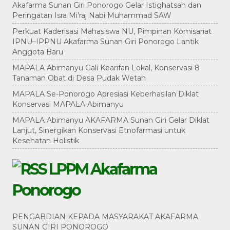
Akafarma Sunan Giri Ponorogo Gelar Istighatsah dan
Peringatan Isra Mi’raj Nabi Muhammad SAW
Perkuat Kaderisasi Mahasiswa NU, Pimpinan Komisariat
IPNU–IPPNU Akafarma Sunan Giri Ponorogo Lantik
Anggota Baru
MAPALA Abimanyu Gali Kearifan Lokal, Konservasi 8
Tanaman Obat di Desa Pudak Wetan
MAPALA Se-Ponorogo Apresiasi Keberhasilan Diklat
Konservasi MAPALA Abimanyu
MAPALA Abimanyu AKAFARMA Sunan Giri Gelar Diklat
Lanjut, Sinergikan Konservasi Etnofarmasi untuk
Kesehatan Holistik
LPPM Akafarma
Ponorogo
PENGABDIAN KEPADA MASYARAKAT AKAFARMA
SUNAN GIRI PONOROGO