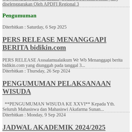
diselenggarakan Oleh APDFI Regional 3
Pengumuman
Diterbitkan :
Saturday, 6 Sep 2025
PERS RELEASE MENANGGAPI
BERITA bidikin.com
PERS RELEASE Asssalamualaikum Wr Wb Menanggapi berita
bidikin.com yang diunggah pada tanggal 3...
Diterbitkan :
Thursday, 26 Sep 2024
PENGUMUMAN PELAKSANAAN
WISUDA
**PENGUMUMAN WISUDA KE XXVI** Kepada Yth.
Seluruh Mahasiswa dan Mahasiswi Akafarma Sunan...
Diterbitkan :
Monday, 9 Sep 2024
JADWAL AKADEMIK 2024/2025