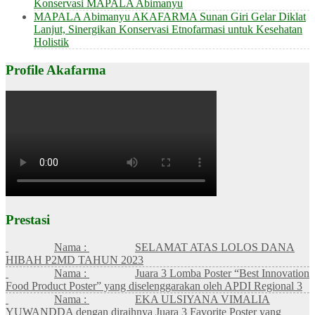
Konservasi MAPALA Abimanyu
MAPALA Abimanyu AKAFARMA Sunan Giri Gelar Diklat
Lanjut, Sinergikan Konservasi Etnofarmasi untuk Kesehatan
Holistik
Profile Akafarma
Prestasi
Nama :
SELAMAT ATAS LOLOS DANA
HIBAH P2MD TAHUN 2023
Nama :
Juara 3 Lomba Poster “Best Innovation
Food Product Poster” yang diselenggarakan oleh APDI Regional 3
Nama :
EKA ULSIYANA VIMALIA
YUWANDDA dengan diraihnya Juara 3 Favorite Poster yang