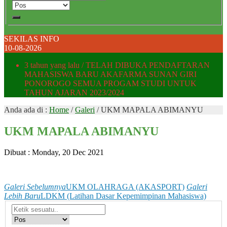
SEKILAS INFO
10-08-2026
3 tahun yang lalu
/ TELAH DIBUKA PENDAFTARAN
MAHASISWA BARU AKAFARMA SUNAN GIRI
PONOROGO SEMUA PROGAM STUDI UNTUK
TAHUN AJARAN 2023/2024
Anda ada di :
Home
/
Galeri
/
UKM MAPALA ABIMANYU
UKM MAPALA ABIMANYU
Dibuat :
Monday, 20 Dec 2021
Galeri Sebelumnya
UKM OLAHRAGA (AKASPORT)
Galeri
Lebih Baru
LDKM (Latihan Dasar Kepemimpinan Mahasiswa)