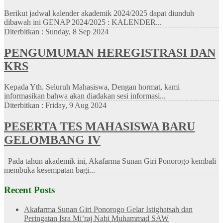
Berikut jadwal kalender akademik 2024/2025 dapat diunduh
dibawah ini GENAP 2024/2025 : KALENDER...
Diterbitkan :
Sunday, 8 Sep 2024
PENGUMUMAN HEREGISTRASI DAN
KRS
Kepada Yth. Seluruh Mahasiswa, Dengan hormat, kami
informasikan bahwa akan diadakan sesi informasi...
Diterbitkan :
Friday, 9 Aug 2024
PESERTA TES MAHASISWA BARU
GELOMBANG IV
Pada tahun akademik ini, Akafarma Sunan Giri Ponorogo kembali
membuka kesempatan bagi...
Recent Posts
Akafarma Sunan Giri Ponorogo Gelar Istighatsah dan
Peringatan Isra Mi’raj Nabi Muhammad SAW