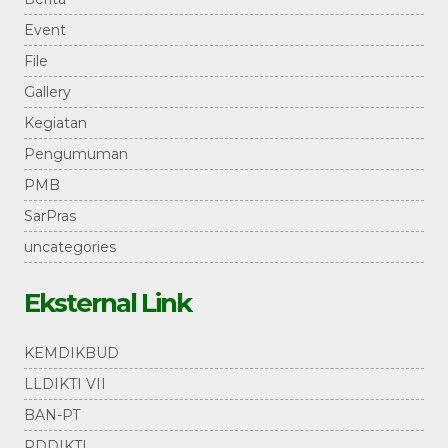
Event
File
Gallery
Kegiatan
Pengumuman
PMB
SarPras
uncategories
Eksternal Link
KEMDIKBUD
LLDIKTI VII
BAN-PT
PDDIKTI