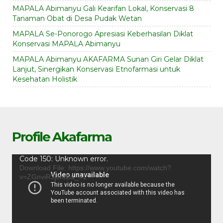
MAPALA Abimanyu Gali Kearifan Lokal, Konservasi 8
Tanaman Obat di Desa Pudak Wetan
MAPALA Se-Ponorogo Apresiasi Keberhasilan Diklat
Konservasi MAPALA Abimanyu
MAPALA Abimanyu AKAFARMA Sunan Giri Gelar Diklat
Lanjut, Sinergikan Konservasi Etnofarmasi untuk
Kesehatan Holistik
Profile Akafarma
Video
Code 150: Unknown error.
Player
Download File: https://www.youtube.com/watch?
v=ZGnviR3jcmE&_=1