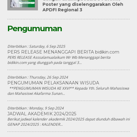
Poster yang diselenggarakan Oleh
APDFI Regional 3
Pengumuman
Diterbitkan :
Saturday, 6 Sep 2025
PERS RELEASE MENANGGAPI BERITA bidikin.com
PERS RELEASE Asssalamualaikum Wr Wb Menanggapi berita
bidikin.com yang diunggah pada tanggal 3...
Diterbitkan :
Thursday, 26 Sep 2024
PENGUMUMAN PELAKSANAAN WISUDA
**PENGUMUMAN WISUDA KE XXVI** Kepada Yth. Seluruh Mahasiswa
dan Mahasiswi Akafarma Sunan...
Diterbitkan :
Monday, 9 Sep 2024
JADWAL AKADEMIK 2024/2025
Berikut jadwal kalender akademik 2024/2025 dapat diunduh dibawah ini
GENAP 2024/2025 : KALENDER...