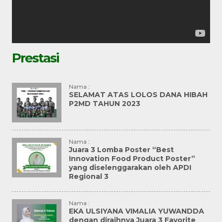
Prestasi
Nama :
SELAMAT ATAS LOLOS DANA HIBAH
P2MD TAHUN 2023
Nama :
Juara 3 Lomba Poster “Best
Innovation Food Product Poster”
yang diselenggarakan oleh APDI
Regional 3
Nama :
EKA ULSIYANA VIMALIA YUWANDDA
dengan diraihnya Juara 3 Favorite