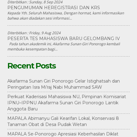
Diterbitkan :
Sunday, 8 Sep 2024
PENGUMUMAN HEREGISTRASI DAN KRS
Kepada Yth. Seluruh Mahasiswa, Dengan hormat, kami informasikan
bahwa akan diadakan sesi informasi...
Diterbitkan :
Friday, 9 Aug 2024
PESERTA TES MAHASISWA BARU GELOMBANG IV
Pada tahun akademik ini, Akafarma Sunan Giri Ponorogo kembali
membuka kesempatan bagi...
Recent Posts
Akafarma Sunan Giri Ponorogo Gelar Istighatsah dan
Peringatan Isra Mi’raj Nabi Muhammad SAW
Perkuat Kaderisasi Mahasiswa NU, Pimpinan Komisariat
IPNU–IPPNU Akafarma Sunan Giri Ponorogo Lantik
Anggota Baru
MAPALA Abimanyu Gali Kearifan Lokal, Konservasi 8
Tanaman Obat di Desa Pudak Wetan
MAPALA Se-Ponorogo Apresiasi Keberhasilan Diklat