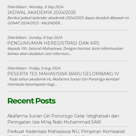
Diterbitkan :
Monday, 9 Sep 2024
JADWAL AKADEMIK 2024/2025
Berikut jadwal kalender akademik 2024/2025 dapat diunduh dibawah ini
GENAP 2024/2025 : KALENDER...
Diterbitkan :
Sunday, 8 Sep 2024
PENGUMUMAN HEREGISTRASI DAN KRS
Kepada Yth. Seluruh Mahasiswa, Dengan hormat, kami informasikan
bahwa akan diadakan sesi informasi...
Diterbitkan :
Friday, 9 Aug 2024
PESERTA TES MAHASISWA BARU GELOMBANG IV
Pada tahun akademik ini, Akafarma Sunan Giri Ponorogo kembali
membuka kesempatan bagi...
Recent Posts
Akafarma Sunan Giri Ponorogo Gelar Istighatsah dan
Peringatan Isra Mi’raj Nabi Muhammad SAW
Perkuat Kaderisasi Mahasiswa NU, Pimpinan Komisariat