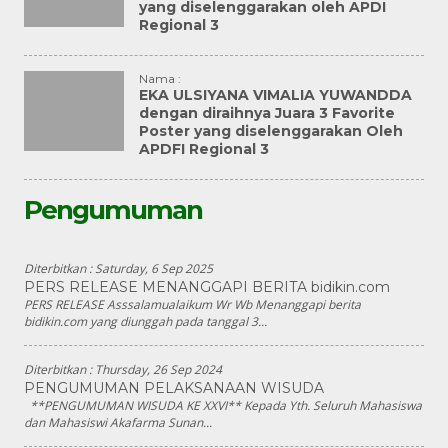
yang diselenggarakan oleh APDI
Regional 3
Nama :
EKA ULSIYANA VIMALIA YUWANDDA
dengan diraihnya Juara 3 Favorite
Poster yang diselenggarakan Oleh
APDFI Regional 3
Pengumuman
Diterbitkan :
Saturday, 6 Sep 2025
PERS RELEASE MENANGGAPI BERITA bidikin.com
PERS RELEASE Asssalamualaikum Wr Wb Menanggapi berita
bidikin.com yang diunggah pada tanggal 3...
Diterbitkan :
Thursday, 26 Sep 2024
PENGUMUMAN PELAKSANAAN WISUDA
**PENGUMUMAN WISUDA KE XXVI** Kepada Yth. Seluruh Mahasiswa
dan Mahasiswi Akafarma Sunan...