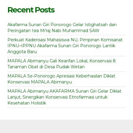
Recent Posts
Akafarma Sunan Giri Ponorogo Gelar Istighatsah dan
Peringatan Isra Mi’raj Nabi Muhammad SAW
Perkuat Kaderisasi Mahasiswa NU, Pimpinan Komisariat
IPNU–IPPNU Akafarma Sunan Giri Ponorogo Lantik
Anggota Baru
MAPALA Abimanyu Gali Kearifan Lokal, Konservasi 8
Tanaman Obat di Desa Pudak Wetan
MAPALA Se-Ponorogo Apresiasi Keberhasilan Diklat
Konservasi MAPALA Abimanyu
MAPALA Abimanyu AKAFARMA Sunan Giri Gelar Diklat
Lanjut, Sinergikan Konservasi Etnofarmasi untuk
Kesehatan Holistik