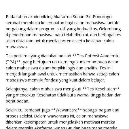
Pada tahun akademik ini, Akafarma Sunan Giri Ponorogo
kembali membuka kesempatan bagi calon mahasiswa untuk
bergabung dalam program studi yang berkualitas. Gelombang
4 penerimaan mahasiswa baru telah dimulai, dan berbagai tes
telah disiapkan untuk menilai potensi serta kesiapan calon
mahasiswa.
Tes pertama yang diadakan adalah **Tes Potensi Akademik
(TPA)**, yang bertujuan untuk mengukur kemampuan dasar
calon mahasiswa dalam berpikir logis dan analitis. Tes ini
menjadi langkah awal untuk memastikan bahwa setiap calon
mahasiswa memiliki fondasi yang kuat dalam belajar.
Selanjutnya, calon mahasiswa mengikuti **Tes Kesehatan**
yang mencakup Kesehatan tidak buta warna, tinggi badan dan
berat badan.
Selain itu, terdapat juga **Wawancara** sebagai bagian dari
proses seleksi. Dalam wawancara ini, calon mahasiswa
diberikan kesempatan untuk menjelaskan motivasi mereka
dalam memilih Akafarma Sunan Giri dan bagaimana mereka