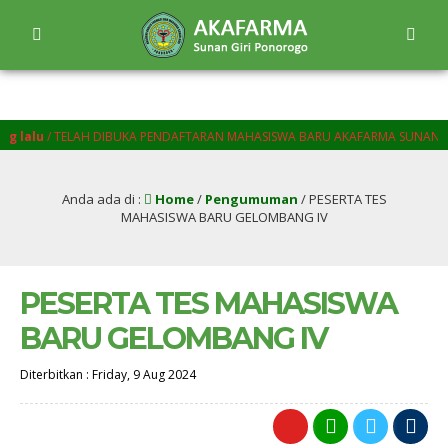
lu
/ TELAH DIBUKA PENDAFTARAN MAHASISWA BARU AKAFARMA SUNAN GIRI 
Anda ada di :
Home
/
Pengumuman
/
PESERTA TES
MAHASISWA BARU GELOMBANG IV
PESERTA TES MAHASISWA
BARU GELOMBANG IV
Diterbitkan :
Friday, 9 Aug 2024