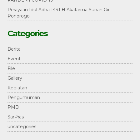
PANDEMI COVID-19
Perayaan Idul Adha 1441 H Akafarma Sunan Giri
Ponorogo
Categories
Berita
Event
File
Gallery
Kegiatan
Pengumuman
PMB
SarPras
uncategories