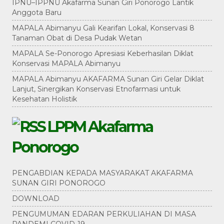
IPNU–IPPNU Akafarma Sunan Giri Ponorogo Lantik
Anggota Baru
MAPALA Abimanyu Gali Kearifan Lokal, Konservasi 8
Tanaman Obat di Desa Pudak Wetan
MAPALA Se-Ponorogo Apresiasi Keberhasilan Diklat
Konservasi MAPALA Abimanyu
MAPALA Abimanyu AKAFARMA Sunan Giri Gelar Diklat
Lanjut, Sinergikan Konservasi Etnofarmasi untuk
Kesehatan Holistik
LPPM Akafarma
Ponorogo
PENGABDIAN KEPADA MASYARAKAT AKAFARMA
SUNAN GIRI PONOROGO
DOWNLOAD
PENGUMUMAN EDARAN PERKULIAHAN DI MASA