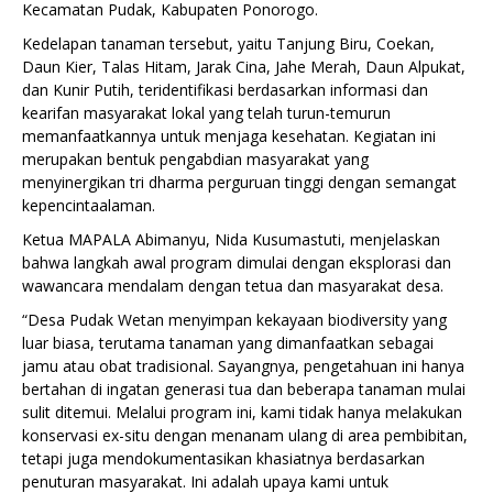
Kecamatan Pudak, Kabupaten Ponorogo.
Kedelapan tanaman tersebut, yaitu Tanjung Biru, Coekan,
Daun Kier, Talas Hitam, Jarak Cina, Jahe Merah, Daun Alpukat,
dan Kunir Putih, teridentifikasi berdasarkan informasi dan
kearifan masyarakat lokal yang telah turun-temurun
memanfaatkannya untuk menjaga kesehatan. Kegiatan ini
merupakan bentuk pengabdian masyarakat yang
menyinergikan tri dharma perguruan tinggi dengan semangat
kepencintaalaman.
Ketua MAPALA Abimanyu, Nida Kusumastuti, menjelaskan
bahwa langkah awal program dimulai dengan eksplorasi dan
wawancara mendalam dengan tetua dan masyarakat desa.
“Desa Pudak Wetan menyimpan kekayaan biodiversity yang
luar biasa, terutama tanaman yang dimanfaatkan sebagai
jamu atau obat tradisional. Sayangnya, pengetahuan ini hanya
bertahan di ingatan generasi tua dan beberapa tanaman mulai
sulit ditemui. Melalui program ini, kami tidak hanya melakukan
konservasi ex-situ dengan menanam ulang di area pembibitan,
tetapi juga mendokumentasikan khasiatnya berdasarkan
penuturan masyarakat. Ini adalah upaya kami untuk