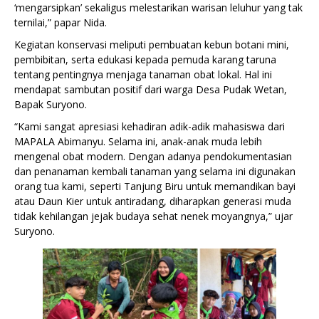
‘mengarsipkan’ sekaligus melestarikan warisan leluhur yang tak
ternilai,” papar Nida.
Kegiatan konservasi meliputi pembuatan kebun botani mini,
pembibitan, serta edukasi kepada pemuda karang taruna
tentang pentingnya menjaga tanaman obat lokal. Hal ini
mendapat sambutan positif dari warga Desa Pudak Wetan,
Bapak Suryono.
“Kami sangat apresiasi kehadiran adik-adik mahasiswa dari
MAPALA Abimanyu. Selama ini, anak-anak muda lebih
mengenal obat modern. Dengan adanya pendokumentasian
dan penanaman kembali tanaman yang selama ini digunakan
orang tua kami, seperti Tanjung Biru untuk memandikan bayi
atau Daun Kier untuk antiradang, diharapkan generasi muda
tidak kehilangan jejak budaya sehat nenek moyangnya,” ujar
Suryono.