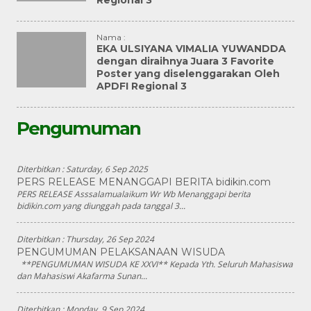
Regional 3
Nama :
EKA ULSIYANA VIMALIA YUWANDDA
dengan diraihnya Juara 3 Favorite
Poster yang diselenggarakan Oleh
APDFI Regional 3
Pengumuman
Diterbitkan :
Saturday, 6 Sep 2025
PERS RELEASE MENANGGAPI BERITA bidikin.com
PERS RELEASE Asssalamualaikum Wr Wb Menanggapi berita
bidikin.com yang diunggah pada tanggal 3...
Diterbitkan :
Thursday, 26 Sep 2024
PENGUMUMAN PELAKSANAAN WISUDA
**PENGUMUMAN WISUDA KE XXVI** Kepada Yth. Seluruh Mahasiswa
dan Mahasiswi Akafarma Sunan...
Diterbitkan :
Monday, 9 Sep 2024