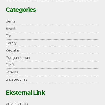
Categories
Berita
Event
File
Gallery
Kegiatan
Pengumuman
PMB
SarPras
uncategories
Eksternal Link
KEMDIKBUD