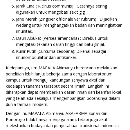
Jarak Cina ( Ricinus communis) : Getahnya sering
digunakan untuk mengobati sakit gigi.
Jahe Merah (Zingiber officinale var rubrum) : Dijadikan
wedang untuk menghangatkan badan dan meningkatkan
imunitas.
Daun Alpukat (Persea americana) : Direbus untuk
mengatasi tekanan darah tinggi dan batu ginjal.
Kunir Putih (Curcuma zedoaria): Dikenal sebagai
imunomodulator dan antikanker.
Kedepannya, tim MAPALA Abimanyu berencana melakukan
penelitian lebih lanjut bekerja sama dengan laboratorium
kampus untuk menguji kandungan senyawa aktif dari
kedelapan tanaman tersebut secara ilmiah. Langkah ini
diharapkan dapat memberikan dasar ilmiah dari kearifan lokal
yang telah ada sekaligus mengembangkan potensinya dalam
dunia farmasi modern.
Dengan ini, MAPALA Abimanyu AKAFARMA Sunan Giri
Ponorogo tidak hanya menjaga alam, tetapi juga aktif
melestarikan budaya dan pengetahuan tradisional Indonesia