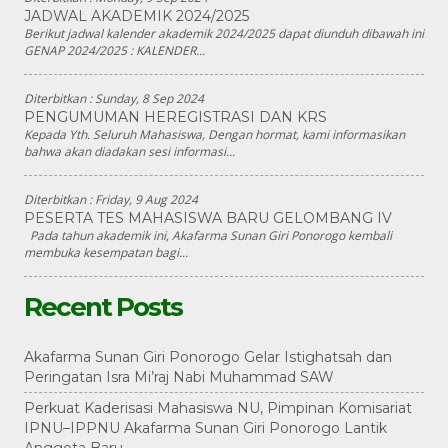
JADWAL AKADEMIK 2024/2025
Berikut jadwal kalender akademik 2024/2025 dapat diunduh dibawah ini
GENAP 2024/2025 : KALENDER...
Diterbitkan :
Sunday, 8 Sep 2024
PENGUMUMAN HEREGISTRASI DAN KRS
Kepada Yth. Seluruh Mahasiswa, Dengan hormat, kami informasikan
bahwa akan diadakan sesi informasi...
Diterbitkan :
Friday, 9 Aug 2024
PESERTA TES MAHASISWA BARU GELOMBANG IV
Pada tahun akademik ini, Akafarma Sunan Giri Ponorogo kembali
membuka kesempatan bagi...
Recent Posts
Akafarma Sunan Giri Ponorogo Gelar Istighatsah dan
Peringatan Isra Mi’raj Nabi Muhammad SAW
Perkuat Kaderisasi Mahasiswa NU, Pimpinan Komisariat
IPNU–IPPNU Akafarma Sunan Giri Ponorogo Lantik