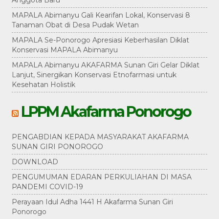
Anggota Baru
MAPALA Abimanyu Gali Kearifan Lokal, Konservasi 8
Tanaman Obat di Desa Pudak Wetan
MAPALA Se-Ponorogo Apresiasi Keberhasilan Diklat
Konservasi MAPALA Abimanyu
MAPALA Abimanyu AKAFARMA Sunan Giri Gelar Diklat
Lanjut, Sinergikan Konservasi Etnofarmasi untuk
Kesehatan Holistik
LPPM Akafarma Ponorogo
PENGABDIAN KEPADA MASYARAKAT AKAFARMA
SUNAN GIRI PONOROGO
DOWNLOAD
PENGUMUMAN EDARAN PERKULIAHAN DI MASA
PANDEMI COVID-19
Perayaan Idul Adha 1441 H Akafarma Sunan Giri
Ponorogo