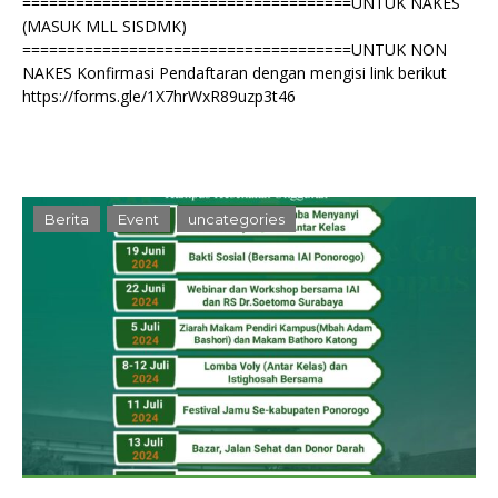
=====================================UNTUK NAKES
(MASUK MLL SISDMK)
=====================================UNTUK NON
NAKES Konfirmasi Pendaftaran dengan mengisi link berikut
https://forms.gle/1X7hrWxR89uzp3t46
Berita
Event
uncategories