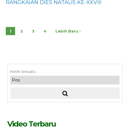
RANGKAIAN DIES NATALIS KE-XXVIII
1
2
3
4
Lebih Baru
Video Terbaru