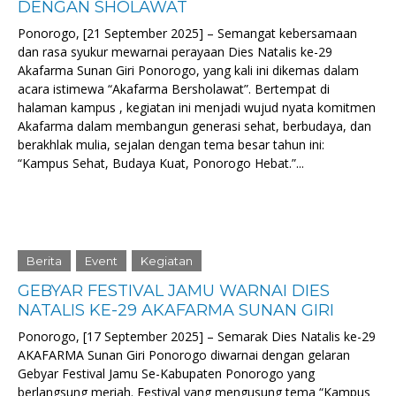
DENGAN SHOLAWAT
Ponorogo, [21 September 2025] – Semangat kebersamaan
dan rasa syukur mewarnai perayaan Dies Natalis ke-29
Akafarma Sunan Giri Ponorogo, yang kali ini dikemas dalam
acara istimewa “Akafarma Bersholawat”. Bertempat di
halaman kampus , kegiatan ini menjadi wujud nyata komitmen
Akafarma dalam membangun generasi sehat, berbudaya, dan
berakhlak mulia, sejalan dengan tema besar tahun ini:
“Kampus Sehat, Budaya Kuat, Ponorogo Hebat.”...
Berita
Event
Kegiatan
GEBYAR FESTIVAL JAMU WARNAI DIES
NATALIS KE-29 AKAFARMA SUNAN GIRI
Ponorogo, [17 September 2025] – Semarak Dies Natalis ke-29
AKAFARMA Sunan Giri Ponorogo diwarnai dengan gelaran
Gebyar Festival Jamu Se-Kabupaten Ponorogo yang
berlangsung meriah. Festival yang mengusung tema “Kampus