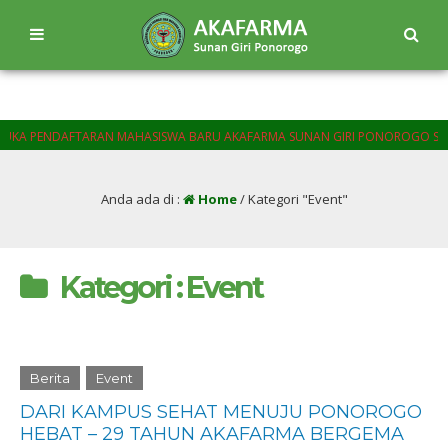
TARAN MAHASISWA BARU AKAFARMA SUNAN GIRI PONOROGO SEMUA PROGAM S
Anda ada di :
Home
/
Kategori "Event"
Kategori : Event
Berita
Event
DARI KAMPUS SEHAT MENUJU PONOROGO
HEBAT – 29 TAHUN AKAFARMA BERGEMA