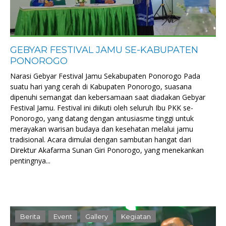
GEBYAR FESTIVAL JAMU SE-KABUPATEN
PONOROGO
Narasi Gebyar Festival Jamu Sekabupaten Ponorogo Pada
suatu hari yang cerah di Kabupaten Ponorogo, suasana
dipenuhi semangat dan kebersamaan saat diadakan Gebyar
Festival Jamu. Festival ini diikuti oleh seluruh Ibu PKK se-
Ponorogo, yang datang dengan antusiasme tinggi untuk
merayakan warisan budaya dan kesehatan melalui jamu
tradisional. Acara dimulai dengan sambutan hangat dari
Direktur Akafarma Sunan Giri Ponorogo, yang menekankan
pentingnya...
Berita
Event
Gallery
Kegiatan