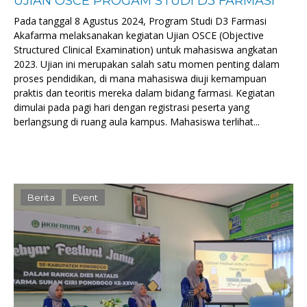
UJIAN OSCE PROGAM STUDI D3 FARMASI
Pada tanggal 8 Agustus 2024, Program Studi D3 Farmasi
Akafarma melaksanakan kegiatan Ujian OSCE (Objective
Structured Clinical Examination) untuk mahasiswa angkatan
2023. Ujian ini merupakan salah satu momen penting dalam
proses pendidikan, di mana mahasiswa diuji kemampuan
praktis dan teoritis mereka dalam bidang farmasi. Kegiatan
dimulai pada pagi hari dengan registrasi peserta yang
berlangsung di ruang aula kampus. Mahasiswa terlihat...
Berita
Event