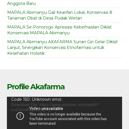
Anggota Baru
MAPALA Abimanyu Gali Kearifan Lokal, Konservasi 8
Tanaman Obat di Desa Pudak Wetan
MAPALA Se-Ponorogo Apresiasi Keberhasilan Diklat
Konservasi MAPALA Abimanyu
MAPALA Abimanyu AKAFARMA Sunan Giri Gelar Diklat
Lanjut, Sinergikan Konservasi Etnofarmasi untuk
Kesehatan Holistik
Profile Akafarma
Video
Code 150: Unknown error.
Player
Download File: https://www.youtube.com/watch?
v=ZGnviR3jcmE&_=1