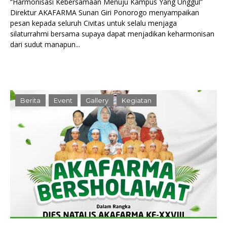
“Harmonisasi Kebersamaan Menuju Kampus Yang Unggul”
Direktur AKAFARMA Sunan Giri Ponorogo menyampaikan
pesan kepada seluruh Civitas untuk selalu menjaga
silaturrahmi bersama supaya dapat menjadikan keharmonisan
dari sudut manapun...
Berita
Event
Gallery
Kegiatan