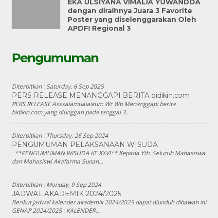
EKA ULSIYANA VIMALIA YUWANDDA
dengan diraihnya Juara 3 Favorite
Poster yang diselenggarakan Oleh
APDFI Regional 3
Pengumuman
Diterbitkan :
Saturday, 6 Sep 2025
PERS RELEASE MENANGGAPI BERITA bidikin.com
PERS RELEASE Asssalamualaikum Wr Wb Menanggapi berita
bidikin.com yang diunggah pada tanggal 3...
Diterbitkan :
Thursday, 26 Sep 2024
PENGUMUMAN PELAKSANAAN WISUDA
**PENGUMUMAN WISUDA KE XXVI** Kepada Yth. Seluruh Mahasiswa
dan Mahasiswi Akafarma Sunan...
Diterbitkan :
Monday, 9 Sep 2024
JADWAL AKADEMIK 2024/2025
Berikut jadwal kalender akademik 2024/2025 dapat diunduh dibawah ini
GENAP 2024/2025 : KALENDER...