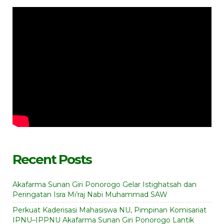
Recent Posts
Akafarma Sunan Giri Ponorogo Gelar Istighatsah dan
Peringatan Isra Mi’raj Nabi Muhammad SAW
Perkuat Kaderisasi Mahasiswa NU, Pimpinan Komisariat
IPNU–IPPNU Akafarma Sunan Giri Ponorogo Lantik