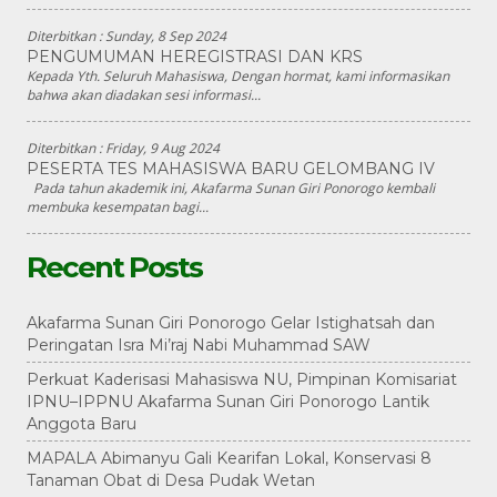
Diterbitkan :
Sunday, 8 Sep 2024
PENGUMUMAN HEREGISTRASI DAN KRS
Kepada Yth. Seluruh Mahasiswa, Dengan hormat, kami informasikan
bahwa akan diadakan sesi informasi...
Diterbitkan :
Friday, 9 Aug 2024
PESERTA TES MAHASISWA BARU GELOMBANG IV
Pada tahun akademik ini, Akafarma Sunan Giri Ponorogo kembali
membuka kesempatan bagi...
Recent Posts
Akafarma Sunan Giri Ponorogo Gelar Istighatsah dan
Peringatan Isra Mi’raj Nabi Muhammad SAW
Perkuat Kaderisasi Mahasiswa NU, Pimpinan Komisariat
IPNU–IPPNU Akafarma Sunan Giri Ponorogo Lantik
Anggota Baru
MAPALA Abimanyu Gali Kearifan Lokal, Konservasi 8
Tanaman Obat di Desa Pudak Wetan