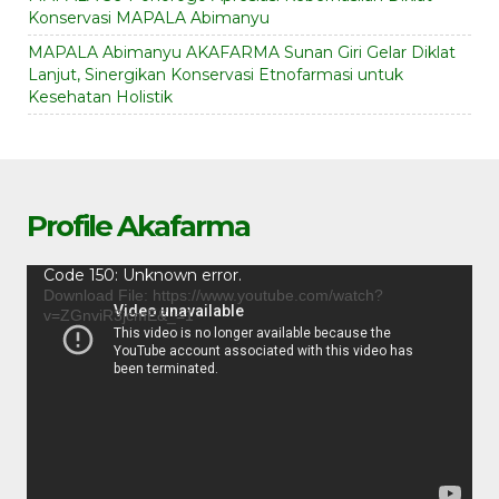
Konservasi MAPALA Abimanyu
MAPALA Abimanyu AKAFARMA Sunan Giri Gelar Diklat
Lanjut, Sinergikan Konservasi Etnofarmasi untuk
Kesehatan Holistik
Profile Akafarma
Video
Code 150: Unknown error.
Player
Download File: https://www.youtube.com/watch?
v=ZGnviR3jcmE&_=1