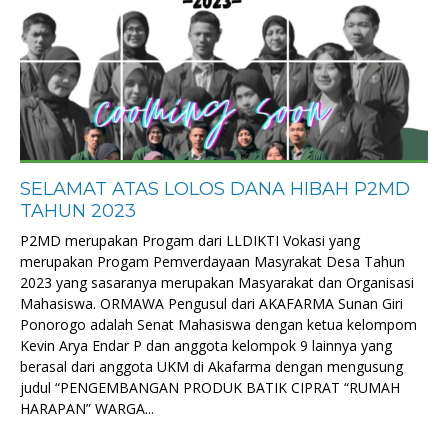
SELAMAT ATAS LOLOS DANA HIBAH P2MD
TAHUN 2023
P2MD merupakan Progam dari LLDIKTI Vokasi yang
merupakan Progam Pemverdayaan Masyrakat Desa Tahun
2023 yang sasaranya merupakan Masyarakat dan Organisasi
Mahasiswa. ORMAWA Pengusul dari AKAFARMA Sunan Giri
Ponorogo adalah Senat Mahasiswa dengan ketua kelompom
Kevin Arya Endar P dan anggota kelompok 9 lainnya yang
berasal dari anggota UKM di Akafarma dengan mengusung
judul “PENGEMBANGAN PRODUK BATIK CIPRAT “RUMAH
HARAPAN” WARGA...