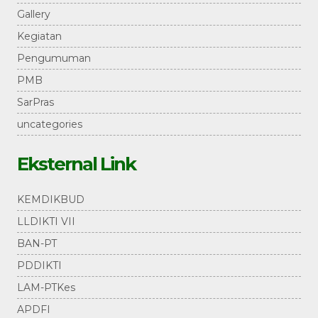
Gallery
Kegiatan
Pengumuman
PMB
SarPras
uncategories
Eksternal Link
KEMDIKBUD
LLDIKTI VII
BAN-PT
PDDIKTI
LAM-PTKes
APDFI