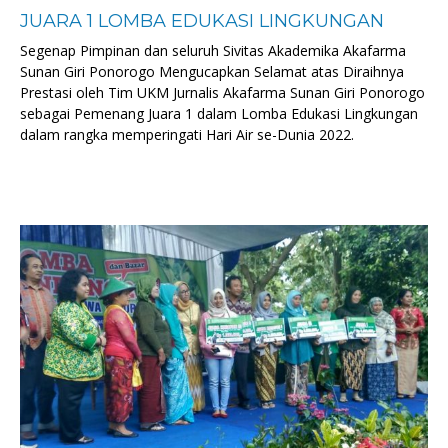
JUARA 1 LOMBA EDUKASI LINGKUNGAN
Segenap Pimpinan dan seluruh Sivitas Akademika Akafarma
Sunan Giri Ponorogo Mengucapkan Selamat atas Diraihnya
Prestasi oleh Tim UKM Jurnalis Akafarma Sunan Giri Ponorogo
sebagai Pemenang Juara 1 dalam Lomba Edukasi Lingkungan
dalam rangka memperingati Hari Air se-Dunia 2022.