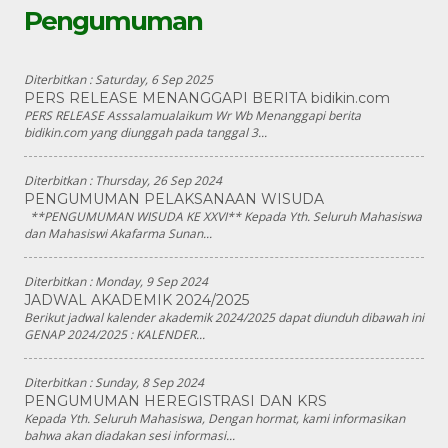
Pengumuman
Diterbitkan :
Saturday, 6 Sep 2025
PERS RELEASE MENANGGAPI BERITA bidikin.com
PERS RELEASE Asssalamualaikum Wr Wb Menanggapi berita
bidikin.com yang diunggah pada tanggal 3...
Diterbitkan :
Thursday, 26 Sep 2024
PENGUMUMAN PELAKSANAAN WISUDA
**PENGUMUMAN WISUDA KE XXVI** Kepada Yth. Seluruh Mahasiswa
dan Mahasiswi Akafarma Sunan...
Diterbitkan :
Monday, 9 Sep 2024
JADWAL AKADEMIK 2024/2025
Berikut jadwal kalender akademik 2024/2025 dapat diunduh dibawah ini
GENAP 2024/2025 : KALENDER...
Diterbitkan :
Sunday, 8 Sep 2024
PENGUMUMAN HEREGISTRASI DAN KRS
Kepada Yth. Seluruh Mahasiswa, Dengan hormat, kami informasikan
bahwa akan diadakan sesi informasi...