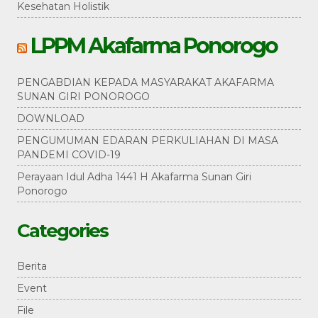
Kesehatan Holistik
LPPM Akafarma Ponorogo
PENGABDIAN KEPADA MASYARAKAT AKAFARMA
SUNAN GIRI PONOROGO
DOWNLOAD
PENGUMUMAN EDARAN PERKULIAHAN DI MASA
PANDEMI COVID-19
Perayaan Idul Adha 1441 H Akafarma Sunan Giri
Ponorogo
Categories
Berita
Event
File