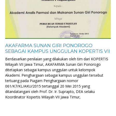
AKAFARMA SUNAN GIRI PONOROGO
SEBAGAI KAMPUS UNGGULAN KOPERTIS VII
Berdasarkan penilaian yang dilakukan oleh tim dari KOPERTIS
Wilayah VII Jawa Timur, AKAFARMA Sunan Giri Ponorogo
ditetapkan sebagai kampus unggulan untuk kelompok
Akademi. Penghargaan sebagai kampus unggulan tersebut
tertuang pada Piagam Penghargaan nomor
061/K7/KL/AKU/2015 tertanggal 20 Mei 2015 yang
ditandatangani oleh Prof. Dr. Ir. Suprapto, DEA selaku
Koordinator Kopertis Wilayah VII Jawa Timur,