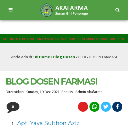
 DIBUKA PENDAFTARAN MAHASISWA BARU AKAFARMA SUNAN GIRI PONOROGO 
Anda ada di :
Home
/
Blog Dosen
/
BLOG DOSEN FARMASI
BLOG DOSEN FARMASI
Diterbitkan :
Sunday, 19 Dec 2021
, Penulis :
Admin Akafarma
0
Apt. Yaya Sulthon Aziz,