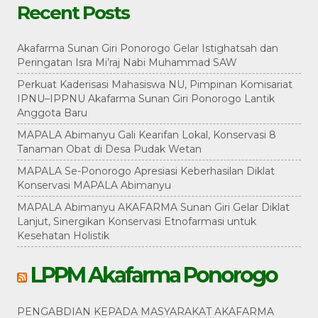
Recent Posts
Akafarma Sunan Giri Ponorogo Gelar Istighatsah dan
Peringatan Isra Mi’raj Nabi Muhammad SAW
Perkuat Kaderisasi Mahasiswa NU, Pimpinan Komisariat
IPNU–IPPNU Akafarma Sunan Giri Ponorogo Lantik
Anggota Baru
MAPALA Abimanyu Gali Kearifan Lokal, Konservasi 8
Tanaman Obat di Desa Pudak Wetan
MAPALA Se-Ponorogo Apresiasi Keberhasilan Diklat
Konservasi MAPALA Abimanyu
MAPALA Abimanyu AKAFARMA Sunan Giri Gelar Diklat
Lanjut, Sinergikan Konservasi Etnofarmasi untuk
Kesehatan Holistik
LPPM Akafarma Ponorogo
PENGABDIAN KEPADA MASYARAKAT AKAFARMA