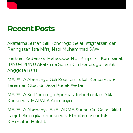
Recent Posts
Akafarma Sunan Giri Ponorogo Gelar Istighatsah dan
Peringatan Isra Mi’raj Nabi Muhammad SAW
Perkuat Kaderisasi Mahasiswa NU, Pimpinan Komisariat
IPNU–IPPNU Akafarma Sunan Giri Ponorogo Lantik
Anggota Baru
MAPALA Abimanyu Gali Kearifan Lokal, Konservasi 8
Tanaman Obat di Desa Pudak Wetan
MAPALA Se-Ponorogo Apresiasi Keberhasilan Diklat
Konservasi MAPALA Abimanyu
MAPALA Abimanyu AKAFARMA Sunan Giri Gelar Diklat
Lanjut, Sinergikan Konservasi Etnofarmasi untuk
Kesehatan Holistik