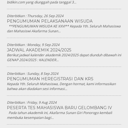
bidikin.com yang diunggah pada tanggal 3...
Diterbitkan :
Thursday, 26 Sep 2024
PENGUMUMAN PELAKSANAAN WISUDA
**PENGUMUMAN WISUDA KE XXVI** Kepada Yth. Seluruh Mahasiswa
dan Mahasiswi Akafarma Sunan...
Diterbitkan :
Monday, 9 Sep 2024
JADWAL AKADEMIK 2024/2025
Berikut jadwal kalender akademik 2024/2025 dapat diunduh dibawah ini
GENAP 2024/2025 : KALENDER...
Diterbitkan :
Sunday, 8 Sep 2024
PENGUMUMAN HEREGISTRASI DAN KRS
Kepada Yth. Seluruh Mahasiswa, Dengan hormat, kami informasikan
bahwa akan diadakan sesi informasi...
Diterbitkan :
Friday, 9 Aug 2024
PESERTA TES MAHASISWA BARU GELOMBANG IV
Pada tahun akademik ini, Akafarma Sunan Giri Ponorogo kembali
membuka kesempatan bagi...