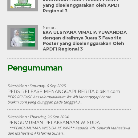
yang diselenggarakan oleh APDI
Regional 3
Nama :
EKA ULSIYANA VIMALIA YUWANDDA
dengan diraihnya Juara 3 Favorite
Poster yang diselenggarakan Oleh
APDFI Regional 3
Pengumuman
Diterbitkan :
Saturday, 6 Sep 2025
PERS RELEASE MENANGGAPI BERITA bidikin.com
PERS RELEASE Asssalamualaikum Wr Wb Menanggapi berita
bidikin.com yang diunggah pada tanggal 3...
Diterbitkan :
Thursday, 26 Sep 2024
PENGUMUMAN PELAKSANAAN WISUDA
**PENGUMUMAN WISUDA KE XXVI** Kepada Yth. Seluruh Mahasiswa
dan Mahasiswi Akafarma Sunan...