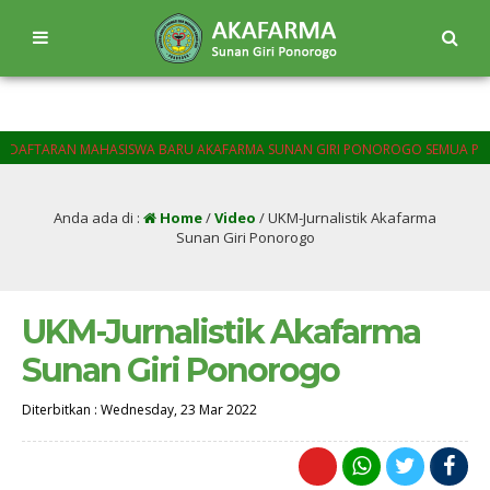
FTARAN MAHASISWA BARU AKAFARMA SUNAN GIRI PONOROGO SEMUA PROGAM 
Anda ada di :
Home
/
Video
/
UKM-Jurnalistik Akafarma
Sunan Giri Ponorogo
UKM-Jurnalistik Akafarma
Sunan Giri Ponorogo
Diterbitkan :
Wednesday, 23 Mar 2022