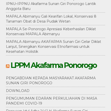
IPNU–IPPNU Akafarma Sunan Giri Ponorogo Lantik
Anggota Baru
MAPALA Abimanyu Gali Kearifan Lokal, Konservasi 8
Tanaman Obat di Desa Pudak Wetan
MAPALA Se-Ponorogo Apresiasi Keberhasilan Diklat
Konservasi MAPALA Abimanyu
MAPALA Abimanyu AKAFARMA Sunan Giri Gelar Diklat
Lanjut, Sinergikan Konservasi Etnofarmasi untuk
Kesehatan Holistik
LPPM Akafarma Ponorogo
PENGABDIAN KEPADA MASYARAKAT AKAFARMA
SUNAN GIRI PONOROGO
DOWNLOAD
PENGUMUMAN EDARAN PERKULIAHAN DI MASA
PANDEMI COVID-19