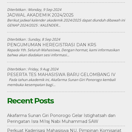
Diterbitkan :
Monday, 9 Sep 2024
JADWAL AKADEMIK 2024/2025
Berikut jadwal kalender akademik 2024/2025 dapat diunduh dibawah ini
GENAP 2024/2025 : KALENDER...
Diterbitkan :
Sunday, 8 Sep 2024
PENGUMUMAN HEREGISTRASI DAN KRS
Kepada Yth. Seluruh Mahasiswa, Dengan hormat, kami informasikan
bahwa akan diadakan sesi informasi...
Diterbitkan :
Friday, 9 Aug 2024
PESERTA TES MAHASISWA BARU GELOMBANG IV
Pada tahun akademik ini, Akafarma Sunan Giri Ponorogo kembali
membuka kesempatan bagi...
Recent Posts
Akafarma Sunan Giri Ponorogo Gelar Istighatsah dan
Peringatan Isra Mi’raj Nabi Muhammad SAW
Perkuat Kaderisasi Mahasiswa NU, Pimpinan Komisariat