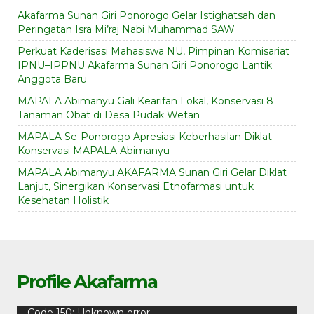
Akafarma Sunan Giri Ponorogo Gelar Istighatsah dan
Peringatan Isra Mi’raj Nabi Muhammad SAW
Perkuat Kaderisasi Mahasiswa NU, Pimpinan Komisariat
IPNU–IPPNU Akafarma Sunan Giri Ponorogo Lantik
Anggota Baru
MAPALA Abimanyu Gali Kearifan Lokal, Konservasi 8
Tanaman Obat di Desa Pudak Wetan
MAPALA Se-Ponorogo Apresiasi Keberhasilan Diklat
Konservasi MAPALA Abimanyu
MAPALA Abimanyu AKAFARMA Sunan Giri Gelar Diklat
Lanjut, Sinergikan Konservasi Etnofarmasi untuk
Kesehatan Holistik
Profile Akafarma
Video
Code 150: Unknown error.