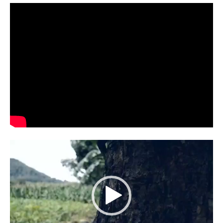
Video
Player