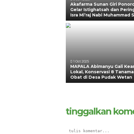
Akafarma Sunan Giri Ponor
Gelar Istighatsah dan Perin
Isra Mi’raj Nabi Muhammad
1 Oct 2025
MAPALA Abimanyu Gali Kear
Lokal, Konservasi 8 Tanam
Obat di Desa Pudak Wetan
tinggalkan kom