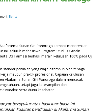
egori :
Berita
 Akafararma Sunan Giri Ponorogo kembali menorehkan
n ini, seluruh mahasiswa Program Studi D3 Analis
rta D3 Farmasi berhasil meraih kelulusan 100% pada Uji
 standar penilaian yang wajib ditempuh oleh tenaga
kerja maupun praktik profesional. Capaian kelulusan
men Akafarma Sunan Giri Ponorogo dalam mencetak
pengetahuan, tetapi juga keterampilan dan
masyarakat serta dunia kesehatan.
angat bersyukur atas hasil luar biasa ini.
jukkan kualitas pendidikan di Akafarma Sunan