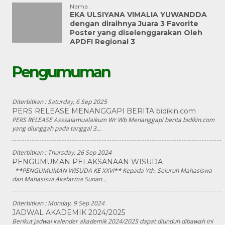
Nama :
EKA ULSIYANA VIMALIA YUWANDDA
dengan diraihnya Juara 3 Favorite
Poster yang diselenggarakan Oleh
APDFI Regional 3
Pengumuman
Diterbitkan :
Saturday, 6 Sep 2025
PERS RELEASE MENANGGAPI BERITA bidikin.com
PERS RELEASE Asssalamualaikum Wr Wb Menanggapi berita bidikin.com
yang diunggah pada tanggal 3...
Diterbitkan :
Thursday, 26 Sep 2024
PENGUMUMAN PELAKSANAAN WISUDA
**PENGUMUMAN WISUDA KE XXVI** Kepada Yth. Seluruh Mahasiswa
dan Mahasiswi Akafarma Sunan...
Diterbitkan :
Monday, 9 Sep 2024
JADWAL AKADEMIK 2024/2025
Berikut jadwal kalender akademik 2024/2025 dapat diunduh dibawah ini