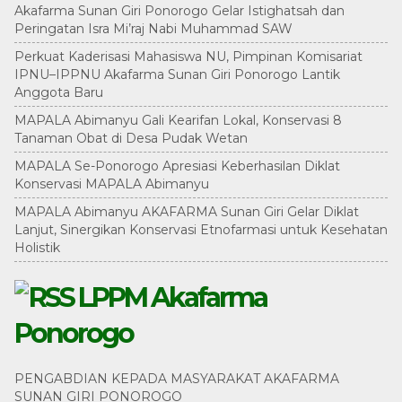
Akafarma Sunan Giri Ponorogo Gelar Istighatsah dan
Peringatan Isra Mi’raj Nabi Muhammad SAW
Perkuat Kaderisasi Mahasiswa NU, Pimpinan Komisariat
IPNU–IPPNU Akafarma Sunan Giri Ponorogo Lantik
Anggota Baru
MAPALA Abimanyu Gali Kearifan Lokal, Konservasi 8
Tanaman Obat di Desa Pudak Wetan
MAPALA Se-Ponorogo Apresiasi Keberhasilan Diklat
Konservasi MAPALA Abimanyu
MAPALA Abimanyu AKAFARMA Sunan Giri Gelar Diklat
Lanjut, Sinergikan Konservasi Etnofarmasi untuk Kesehatan
Holistik
LPPM Akafarma
Ponorogo
PENGABDIAN KEPADA MASYARAKAT AKAFARMA
SUNAN GIRI PONOROGO