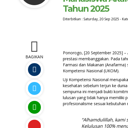
Tahun 2025
Diterbitkan :
Saturday, 20 Sep 2025
-
Kat
0
Ponorogo, [20 September 2025] –
BAGIKAN
prestasi membanggakan. Pada tahu
Farmasi dan Makanan (Anafarma) se
Kompetensi Nasional (UKOM).
Uji Kompetensi Nasional merupakan
kesehatan sebelum terjun ke dunia 
sempurna ini menjadi bukti komit
lulusan yang tidak hanya memiliki 
profesionalisme sesuai kebutuhan 
“Alhamdulillah, kami s
Kelulusan 100% menun