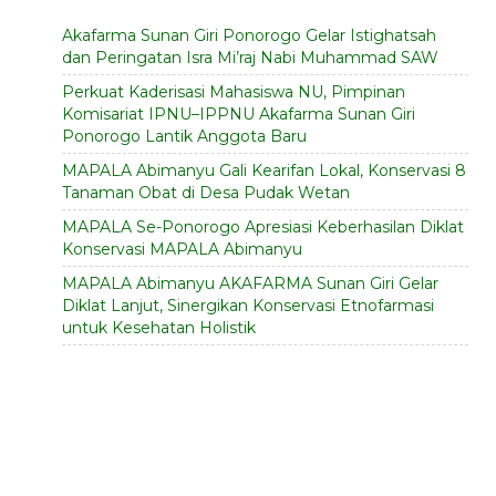
Akafarma Sunan Giri Ponorogo Gelar Istighatsah
dan Peringatan Isra Mi’raj Nabi Muhammad SAW
Perkuat Kaderisasi Mahasiswa NU, Pimpinan
Komisariat IPNU–IPPNU Akafarma Sunan Giri
Ponorogo Lantik Anggota Baru
MAPALA Abimanyu Gali Kearifan Lokal, Konservasi 8
Tanaman Obat di Desa Pudak Wetan
MAPALA Se-Ponorogo Apresiasi Keberhasilan Diklat
Konservasi MAPALA Abimanyu
MAPALA Abimanyu AKAFARMA Sunan Giri Gelar
Diklat Lanjut, Sinergikan Konservasi Etnofarmasi
untuk Kesehatan Holistik