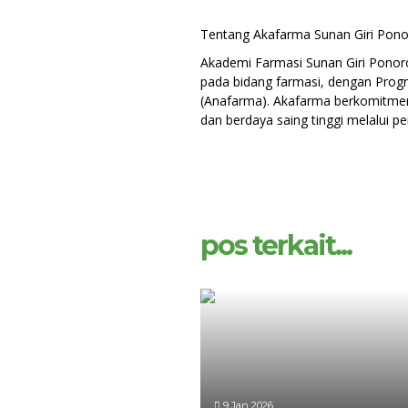
Tentang Akafarma Sunan Giri Pon
Akademi Farmasi Sunan Giri Ponor
pada bidang farmasi, dengan Prog
(Anafarma). Akafarma berkomitmen
dan berdaya saing tinggi melalui pe
pos terkait...
9 Jan 2026