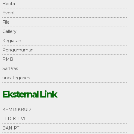
Berita
Event
File
Gallery
Kegiatan
Pengumuman
PMB
SarPras
uncategories
Eksternal Link
KEMDIKBUD
LLDIKTI VII
BAN-PT