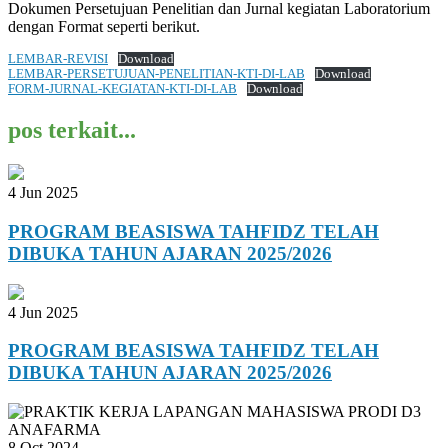
Dokumen Persetujuan Penelitian dan Jurnal kegiatan Laboratorium
dengan Format seperti berikut.
LEMBAR-REVISI
Download
LEMBAR-PERSETUJUAN-PENELITIAN-KTI-DI-LAB
Download
FORM-JURNAL-KEGIATAN-KTI-DI-LAB
Download
pos terkait...
4 Jun 2025
PROGRAM BEASISWA TAHFIDZ TELAH
DIBUKA TAHUN AJARAN 2025/2026
4 Jun 2025
PROGRAM BEASISWA TAHFIDZ TELAH
DIBUKA TAHUN AJARAN 2025/2026
8 Oct 2024