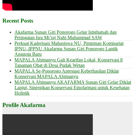
Recent Posts
Akafarma Sunan Giri Ponorogo Gelar Istighatsah dan
Peringatan Isra Mi’raj Nabi Muhammad SAW
Perkuat Kaderisasi Mahasiswa NU, Pimpinan Komisariat
IPNU–IPPNU Akafarma Sunan Giri Ponorogo Lantik
Anggota Baru
MAPALA Abimanyu Gali Kearifan Lokal, Konservasi 8
Tanaman Obat di Desa Pudak Wetan
MAPALA Se-Ponorogo Apresiasi Keberhasilan Diklat
Konservasi MAPALA Abimanyu
MAPALA Abimanyu AKAFARMA Sunan Giri Gelar Diklat
Lanjut, Sinergikan Konservasi Etnofarmasi untuk Kesehatan
Holistik
Profile Akafarma