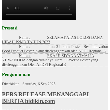
Prestasi
Nama :
SELAMAT ATAS LOLOS DANA
HIBAH P2MD TAHUN 2023
Nama :
Juara 3 Lomba Poster “Best Innovation
Food Product Poster” yang diselenggarakan oleh APDI Regional 3
Nama :
EKA ULSIYANA VIMALIA
YUWANDDA dengan diraihnya Juara 3 Favorite Poster yang
diselenggarakan Oleh APDFI Regional 3
Pengumuman
Diterbitkan :
Saturday, 6 Sep 2025
PERS RELEASE MENANGGAPI
BERITA bidikin.com