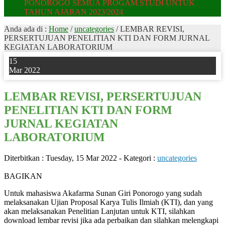
PONOROGO SEMUA PROGAM STUDI UNTUK
TAHUN AJARAN 2023/2024
Anda ada di :
Home
/
uncategories
/
LEMBAR REVISI,
PERSERTUJUAN PENELITIAN KTI DAN FORM JURNAL
KEGIATAN LABORATORIUM
15
Mar 2022
LEMBAR REVISI, PERSERTUJUAN
PENELITIAN KTI DAN FORM
JURNAL KEGIATAN
LABORATORIUM
Diterbitkan :
Tuesday, 15 Mar 2022
-
Kategori :
uncategories
0
BAGIKAN
Untuk mahasiswa Akafarma Sunan Giri Ponorogo yang sudah
melaksanakan Ujian Proposal Karya Tulis Ilmiah (KTI), dan yang
akan melaksanakan Penelitian Lanjutan untuk KTI, silahkan
download lembar revisi jika ada perbaikan dan silahkan melengkapi