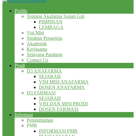
Profile
Tentang Akafarma Sunan Giri
PIMPINAN
LEMBAGA
Visi Misi
Struktur Pengelola
Akademik
Kerjasama
Selayang Pandang
Contact Us
Prodi
D3 ANAFARMA
SEJARAH
VISI MISI ANAFARMA
DOSEN ANAFARMA
D3 FARMASI
SEJARAH
VISI DAN MISI PRODI
DOSEN FARMASI
Informasi
Pengumuman
PMB
INFORMASI PMB