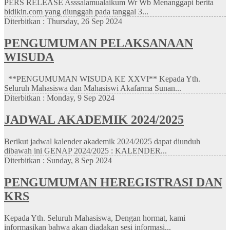
PERS RELEASE Asssalamualaikum Wr Wb Menanggapi berita
bidikin.com yang diunggah pada tanggal 3...
Diterbitkan :
Thursday, 26 Sep 2024
PENGUMUMAN PELAKSANAAN
WISUDA
**PENGUMUMAN WISUDA KE XXVI** Kepada Yth.
Seluruh Mahasiswa dan Mahasiswi Akafarma Sunan...
Diterbitkan :
Monday, 9 Sep 2024
JADWAL AKADEMIK 2024/2025
Berikut jadwal kalender akademik 2024/2025 dapat diunduh
dibawah ini GENAP 2024/2025 : KALENDER...
Diterbitkan :
Sunday, 8 Sep 2024
PENGUMUMAN HEREGISTRASI DAN
KRS
Kepada Yth. Seluruh Mahasiswa, Dengan hormat, kami
informasikan bahwa akan diadakan sesi informasi...