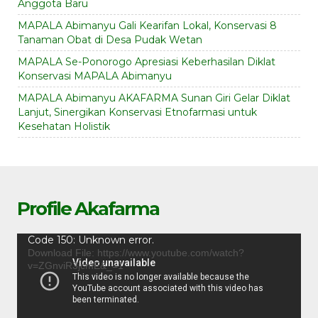
Anggota Baru
MAPALA Abimanyu Gali Kearifan Lokal, Konservasi 8
Tanaman Obat di Desa Pudak Wetan
MAPALA Se-Ponorogo Apresiasi Keberhasilan Diklat
Konservasi MAPALA Abimanyu
MAPALA Abimanyu AKAFARMA Sunan Giri Gelar Diklat
Lanjut, Sinergikan Konservasi Etnofarmasi untuk
Kesehatan Holistik
Profile Akafarma
Video
Code 150: Unknown error.
Player
Download File: https://www.youtube.com/watch?
v=ZGnviR3jcmE&_=1