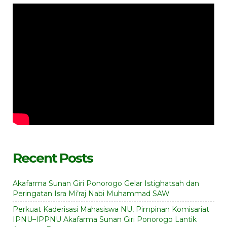
Recent Posts
Akafarma Sunan Giri Ponorogo Gelar Istighatsah dan
Peringatan Isra Mi’raj Nabi Muhammad SAW
Perkuat Kaderisasi Mahasiswa NU, Pimpinan Komisariat
IPNU–IPPNU Akafarma Sunan Giri Ponorogo Lantik