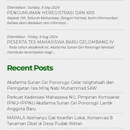
Diterbitkan :
Sunday, 8 Sep 2024
PENGUMUMAN HEREGISTRASI DAN KRS
Kepada Yth. Seluruh Mahasiswa, Dengan hormat, kami informasikan
bahwa akan diadakan sesi informasi...
Diterbitkan :
Friday, 9 Aug 2024
PESERTA TES MAHASISWA BARU GELOMBANG IV
Pada tahun akademik ini, Akafarma Sunan Giri Ponorogo kembali
membuka kesempatan bagi...
Recent Posts
Akafarma Sunan Giri Ponorogo Gelar Istighatsah dan
Peringatan Isra Mi’raj Nabi Muhammad SAW
Perkuat Kaderisasi Mahasiswa NU, Pimpinan Komisariat
IPNU–IPPNU Akafarma Sunan Giri Ponorogo Lantik
Anggota Baru
MAPALA Abimanyu Gali Kearifan Lokal, Konservasi 8
Tanaman Obat di Desa Pudak Wetan