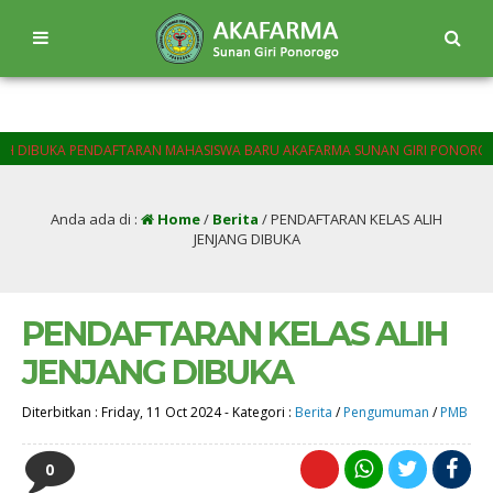
KA PENDAFTARAN MAHASISWA BARU AKAFARMA SUNAN GIRI PONOROGO SEMUA
Anda ada di :
Home
/
Berita
/
PENDAFTARAN KELAS ALIH
JENJANG DIBUKA
PENDAFTARAN KELAS ALIH
JENJANG DIBUKA
Diterbitkan :
Friday, 11 Oct 2024
-
Kategori :
Berita
/
Pengumuman
/
PMB
0