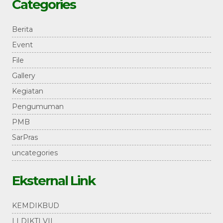
Categories
Berita
Event
File
Gallery
Kegiatan
Pengumuman
PMB
SarPras
uncategories
Eksternal Link
KEMDIKBUD
LLDIKTI VII