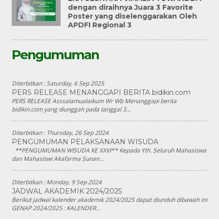
dengan diraihnya Juara 3 Favorite
Poster yang diselenggarakan Oleh
APDFI Regional 3
Pengumuman
Diterbitkan :
Saturday, 6 Sep 2025
PERS RELEASE MENANGGAPI BERITA bidikin.com
PERS RELEASE Asssalamualaikum Wr Wb Menanggapi berita
bidikin.com yang diunggah pada tanggal 3...
Diterbitkan :
Thursday, 26 Sep 2024
PENGUMUMAN PELAKSANAAN WISUDA
**PENGUMUMAN WISUDA KE XXVI** Kepada Yth. Seluruh Mahasiswa
dan Mahasiswi Akafarma Sunan...
Diterbitkan :
Monday, 9 Sep 2024
JADWAL AKADEMIK 2024/2025
Berikut jadwal kalender akademik 2024/2025 dapat diunduh dibawah ini
GENAP 2024/2025 : KALENDER...