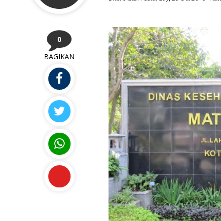
0
BAGIKAN