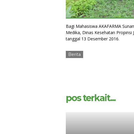
Bagi Mahasiswa AKAFARMA Sunan G
Medika, Dinas Kesehatan Propinsi 
tanggal 13 Desember 2016.
Berita
pos terkait...