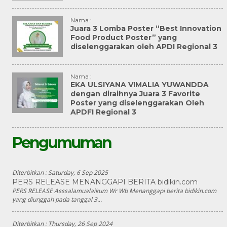
Nama :
Juara 3 Lomba Poster “Best Innovation
Food Product Poster” yang
diselenggarakan oleh APDI Regional 3
Nama :
EKA ULSIYANA VIMALIA YUWANDDA
dengan diraihnya Juara 3 Favorite
Poster yang diselenggarakan Oleh
APDFI Regional 3
Pengumuman
Diterbitkan :
Saturday, 6 Sep 2025
PERS RELEASE MENANGGAPI BERITA bidikin.com
PERS RELEASE Asssalamualaikum Wr Wb Menanggapi berita bidikin.com
yang diunggah pada tanggal 3...
Diterbitkan :
Thursday, 26 Sep 2024