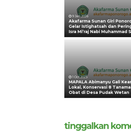
9 Jan 2026
Akafarma Sunan Giri Ponor
Gelar Istighatsah dan Perin
Isra Mi’raj Nabi Muhammad
1 Oct 2025
MAPALA Abimanyu Gali Kear
Lokal, Konservasi 8 Tanam
Obat di Desa Pudak Wetan
tinggalkan kom