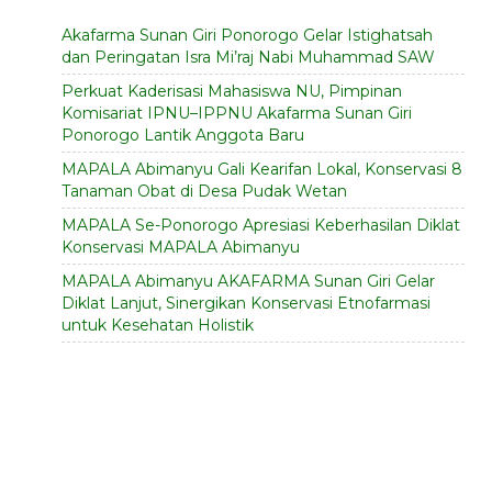
Akafarma Sunan Giri Ponorogo Gelar Istighatsah
dan Peringatan Isra Mi’raj Nabi Muhammad SAW
Perkuat Kaderisasi Mahasiswa NU, Pimpinan
Komisariat IPNU–IPPNU Akafarma Sunan Giri
Ponorogo Lantik Anggota Baru
MAPALA Abimanyu Gali Kearifan Lokal, Konservasi 8
Tanaman Obat di Desa Pudak Wetan
MAPALA Se-Ponorogo Apresiasi Keberhasilan Diklat
Konservasi MAPALA Abimanyu
MAPALA Abimanyu AKAFARMA Sunan Giri Gelar
Diklat Lanjut, Sinergikan Konservasi Etnofarmasi
untuk Kesehatan Holistik