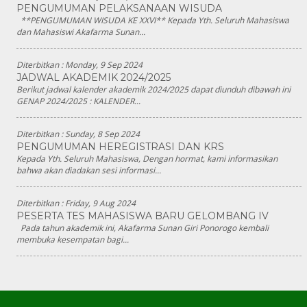
PENGUMUMAN PELAKSANAAN WISUDA
**PENGUMUMAN WISUDA KE XXVI** Kepada Yth. Seluruh Mahasiswa
dan Mahasiswi Akafarma Sunan...
Diterbitkan :
Monday, 9 Sep 2024
JADWAL AKADEMIK 2024/2025
Berikut jadwal kalender akademik 2024/2025 dapat diunduh dibawah ini
GENAP 2024/2025 : KALENDER...
Diterbitkan :
Sunday, 8 Sep 2024
PENGUMUMAN HEREGISTRASI DAN KRS
Kepada Yth. Seluruh Mahasiswa, Dengan hormat, kami informasikan
bahwa akan diadakan sesi informasi...
Diterbitkan :
Friday, 9 Aug 2024
PESERTA TES MAHASISWA BARU GELOMBANG IV
Pada tahun akademik ini, Akafarma Sunan Giri Ponorogo kembali
membuka kesempatan bagi...