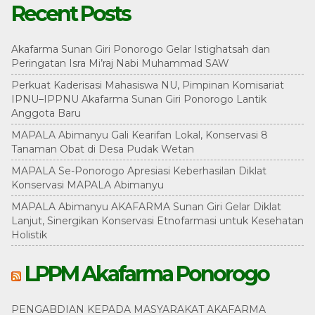
Recent Posts
Akafarma Sunan Giri Ponorogo Gelar Istighatsah dan
Peringatan Isra Mi’raj Nabi Muhammad SAW
Perkuat Kaderisasi Mahasiswa NU, Pimpinan Komisariat
IPNU–IPPNU Akafarma Sunan Giri Ponorogo Lantik
Anggota Baru
MAPALA Abimanyu Gali Kearifan Lokal, Konservasi 8
Tanaman Obat di Desa Pudak Wetan
MAPALA Se-Ponorogo Apresiasi Keberhasilan Diklat
Konservasi MAPALA Abimanyu
MAPALA Abimanyu AKAFARMA Sunan Giri Gelar Diklat
Lanjut, Sinergikan Konservasi Etnofarmasi untuk Kesehatan
Holistik
LPPM Akafarma Ponorogo
PENGABDIAN KEPADA MASYARAKAT AKAFARMA